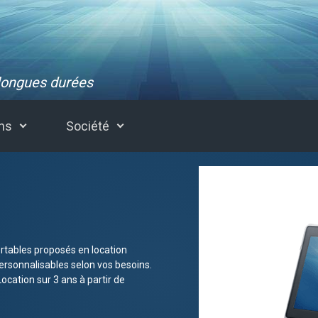
 longues durées
ons
Société
rtables proposés en location
ersonnalisables selon vos besoins.
Location sur 3 ans à partir de