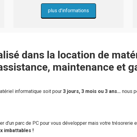
plus d'informations
alisé dans la location de maté
assistance, maintenance et ga
tériel informatique soit pour
3 jours, 3 mois ou 3 ans…
nous p
r d’un parc de PC pour vous développer mais votre trésorerie 
 imbattables !