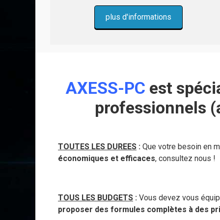
plus d'informations
AXESS-PC
est spéci
professionnels (
TOUTES LES DUREES
:
Que votre besoin en ma
économiques et efficaces
, consultez nous !
TOUS LES BUDGETS
:
Vous devez vous équipe
proposer des formules complètes à des prix