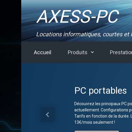
Skip to main content
AXESS-PC
Locations informatiques, courtes et
Accueil
Produits
Prestati
PC portables
Découvrez les principaux PC po
actuellement. Configurations p
Tarifs en fonction de la durée. 
Previous
13€/mois seulement !