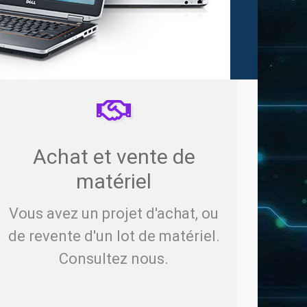
Achat et vente de
matériel
Vous avez un projet d'achat, ou
de revente d'un lot de matériel.
Consultez nous.