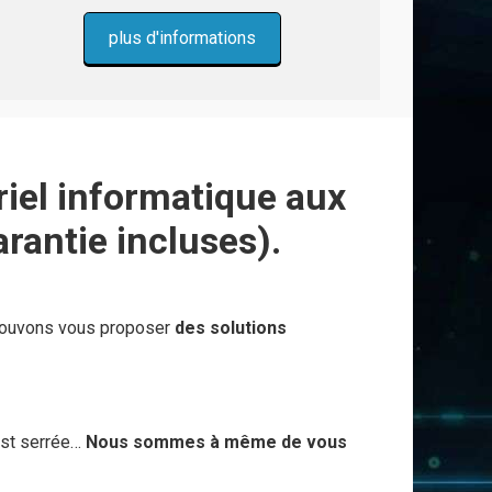
plus d'informations
riel informatique aux
rantie incluses).
ouvons vous proposer
des solutions
est serrée…
Nous sommes à même de vous