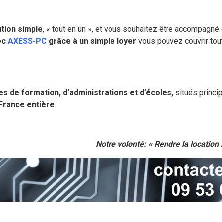
ution simple
, « tout en un », et vous souhaitez être accompagné
vec
AXESS-PC
grâce à un simple loyer
vous pouvez couvrir tout
s de formation, d’administrations et d’écoles,
situés princ
 France entière
.
Notre volonté: « Rendre la location