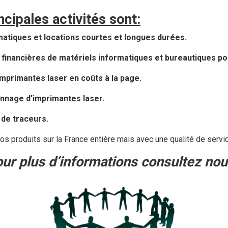
ncipales activités sont:
matiques et locations courtes et longues durées.
ns financières de matériels informatiques et bureautiques p
imprimantes laser en coûts à la page.
nnage d’imprimantes laser.
de traceurs.
os produits sur la France entière mais avec une qualité de serv
ur plus d’informations consultez nou