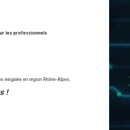
our les professionnels
ice inégalée en région Rhône-Alpes.
s !