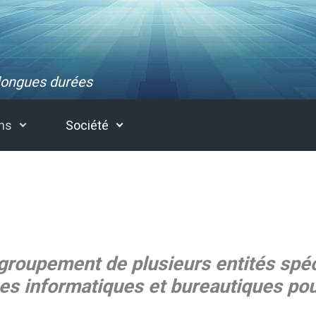
 longues durées
ons
Société
n groupement de plusieurs entités spéc
ices informatiques et bureautiques pou