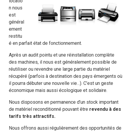
locatio
n nous
est
général
ement
restitu
é en parfait état de fonctionnement.
Après un audit pointu et une réinstallation complète
des machines, il nous est généralement possible de
réutiliser ou revendre une large partie du matériel
récupéré (parfois à destination des pays émergents où
il pourra débuter une nouvelle vie…). C’est un geste
économique mais aussi écologique et solidaire.
Nous disposons en permanence d’un stock important
de matériel reconditionné pouvant être
revendu à des
tarifs très attractifs.
Nous offrons aussi régulièrement des opportunités de