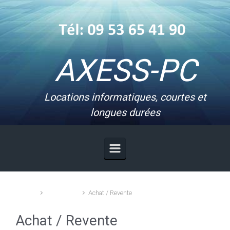
Skip to main content
AXESS-PC
Locations informatiques, courtes et
longues durées
Accueil
Prestations
Achat / Revente
Achat / Revente