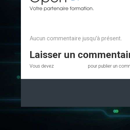
Aucun commentaire jusqu'à présent.
Laisser un commentai
Vous devez
vous connecter
pour publier un com