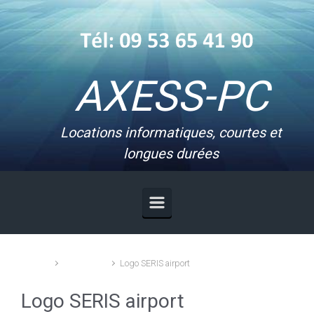
Skip to main content
AXESS-PC
Locations informatiques, courtes et
longues durées
Accueil
Références
Logo SERIS airport
Logo SERIS airport